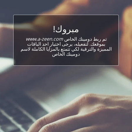
مبروك!
تم ربط دومينك الخاص
www.a-zeen.com
بموقعك. لتفعيله، يرجى اختيار احد الباقات
المميزة والترقية لكي تتمتع بالمزايا الكاملة لاسم
دومينك الخاص